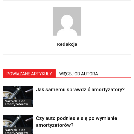
Redakcja
POWIĄZANE ARTYKUŁY
WIĘCEJ OD AUTORA
Jak samemu sprawdzić amortyzatory?
Narzędzia do
amortyzatorów
Czy auto podniesie się po wymianie
amortyzatorów?
Narzędzia do
amortyzatorów