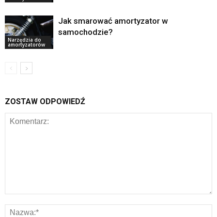
Jak smarować amortyzator w
samochodzie?
Narzędzia do
amortyzatorów
ZOSTAW ODPOWIEDŹ