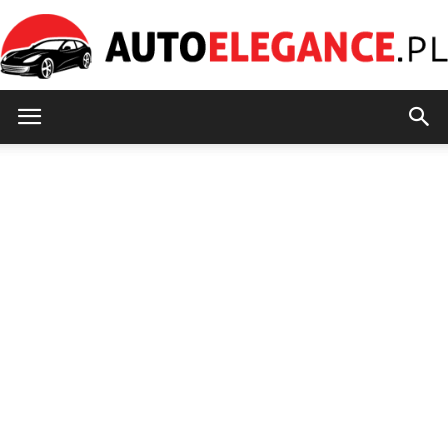
AutoElegance.pl