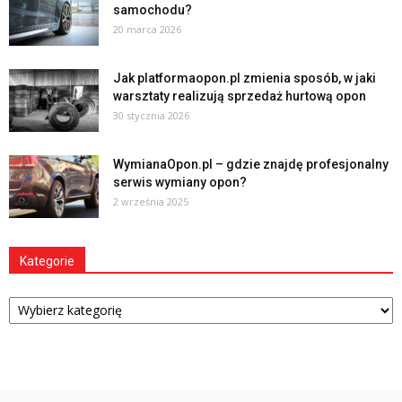
samochodu?
20 marca 2026
Jak platformaopon.pl zmienia sposób, w jaki
warsztaty realizują sprzedaż hurtową opon
30 stycznia 2026
WymianaOpon.pl – gdzie znajdę profesjonalny
serwis wymiany opon?
2 września 2025
Kategorie
Kategorie