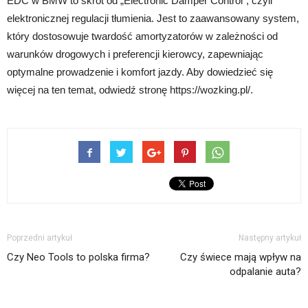
EDC w BMW to skrót od „Electronic Damper Control”, czyli
elektronicznej regulacji tłumienia. Jest to zaawansowany system,
który dostosowuje twardość amortyzatorów w zależności od
warunków drogowych i preferencji kierowcy, zapewniając
optymalne prowadzenie i komfort jazdy. Aby dowiedzieć się
więcej na ten temat, odwiedź stronę https://wozking.pl/.
Poprzedni artykuł
Następny artykuł
Czy Neo Tools to polska firma?
Czy świece mają wpływ na
odpalanie auta?