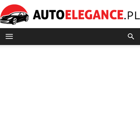
AutoElegance.pl