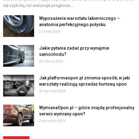
się szybciej, niż wskazuje prognoza....
Wyposażenie warsztatu lakierniczego –
anatomia perfekcyjnego połysku
27 maja 2026
Jakie pytania zadać przy wynajmie
samochodu?
20 marca 2026
Jak platformaopon.pl zmienia sposób, w jaki
warsztaty realizują sprzedaż hurtową opon
30 stycznia 2026
WymianaOpon.pl – gdzie znajdę profesjonalny
serwis wymiany opon?
2 września 2025