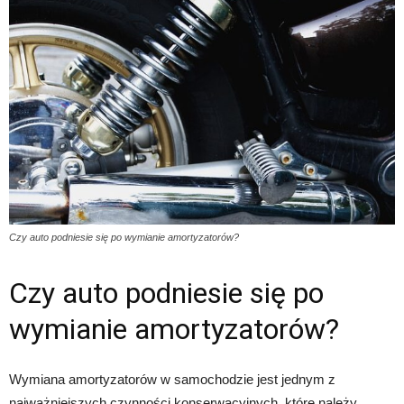
Czy auto podniesie się po wymianie amortyzatorów?
Czy auto podniesie się po
wymianie amortyzatorów?
Wymiana amortyzatorów w samochodzie jest jednym z
najważniejszych czynności konserwacyjnych, które należy