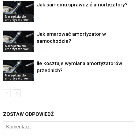
Jak samemu sprawdzić amortyzatory?
Narzędzia do
amortyzatorów
Jak smarować amortyzator w
samochodzie?
Narzędzia do
amortyzatorów
Ile kosztuje wymiana amortyzatorów
przednich?
Narzędzia do
amortyzatorów
ZOSTAW ODPOWIEDŹ