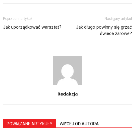
Poprzedni artykuł
Następny artykuł
Jak uporządkować warsztat?
Jak długo powinny się grzać
świece żarowe?
Redakcja
POWIĄZANE ARTYKUŁY
WIĘCEJ OD AUTORA