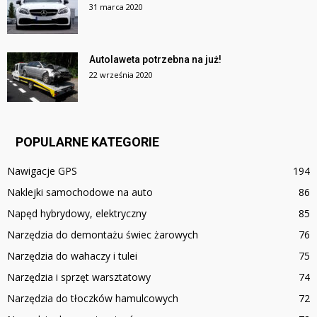
31 marca 2020
Autolaweta potrzebna na już!
22 września 2020
POPULARNE KATEGORIE
Nawigacje GPS
194
Naklejki samochodowe na auto
86
Napęd hybrydowy, elektryczny
85
Narzędzia do demontażu świec żarowych
76
Narzędzia do wahaczy i tulei
75
Narzędzia i sprzęt warsztatowy
74
Narzędzia do tłoczków hamulcowych
72