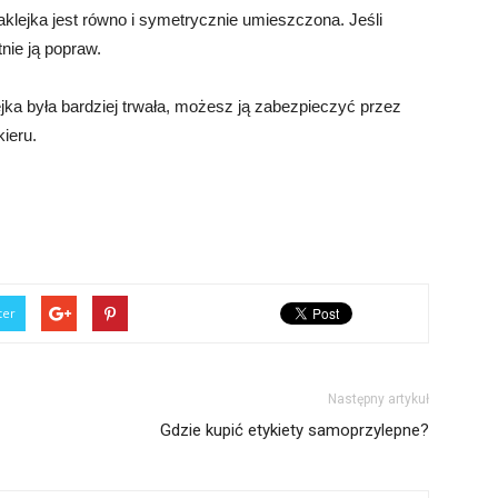
aklejka jest równo i symetrycznie umieszczona. Jeśli
nie ją popraw.
ejka była bardziej trwała, możesz ją zabezpieczyć przez
kieru.
ter
Następny artykuł
Gdzie kupić etykiety samoprzylepne?