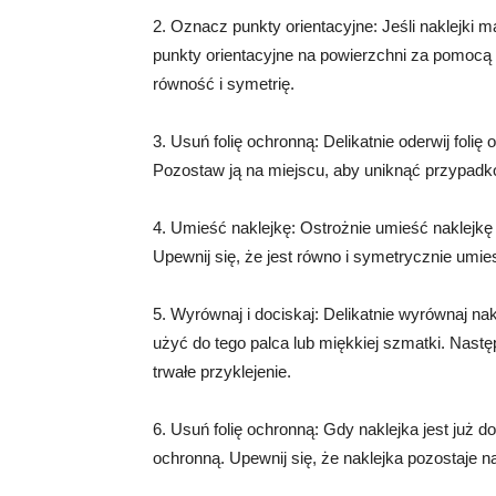
2. Oznacz punkty orientacyjne: Jeśli naklejki
punkty orientacyjne na powierzchni za pomocą
równość i symetrię.
3. Usuń folię ochronną: Delikatnie oderwij folię 
Pozostaw ją na miejscu, aby uniknąć przypadk
4. Umieść naklejkę: Ostrożnie umieść naklejkę
Upewnij się, że jest równo i symetrycznie umi
5. Wyrównaj i dociskaj: Delikatnie wyrównaj n
użyć do tego palca lub miękkiej szmatki. Nastę
trwałe przyklejenie.
6. Usuń folię ochronną: Gdy naklejka jest już do
ochronną. Upewnij się, że naklejka pozostaje na 