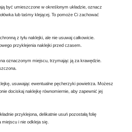
 mają być umieszczone w określonym układzie, oznacz
 ołówka lub taśmy klejącej. To pomoże Ci zachować
ochronną z tyłu naklejki, ale nie usuwaj całkowicie.
owego przyklejenia naklejki przed czasem.
 na oznaczonym miejscu, trzymając ją za krawędzie.
eszczona.
aklejkę, usuwając ewentualne pęcherzyki powietrza. Możesz
pnie dociskaj naklejkę równomiernie, aby zapewnić jej
kładnie przyklejona, delikatnie usuń pozostałą folię
miejscu i nie odkleja się.