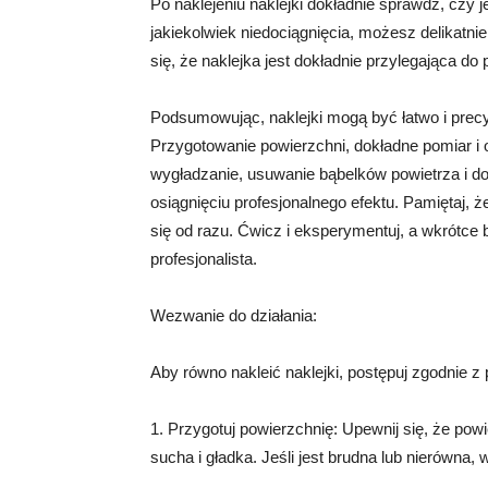
Po naklejeniu naklejki dokładnie sprawdź, czy 
jakiekolwiek niedociągnięcia, możesz delikatni
się, że naklejka jest dokładnie przylegająca do
Podsumowując, naklejki mogą być łatwo i precyz
Przygotowanie powierzchni, dokładne pomiar i o
wygładzanie, usuwanie bąbelków powietrza i d
osiągnięciu profesjonalnego efektu. Pamiętaj, że
się od razu. Ćwicz i eksperymentuj, a wkrótce 
profesjonalista.
Wezwanie do działania:
Aby równo nakleić naklejki, postępuj zgodnie z
1. Przygotuj powierzchnię: Upewnij się, że powie
sucha i gładka. Jeśli jest brudna lub nierówna,