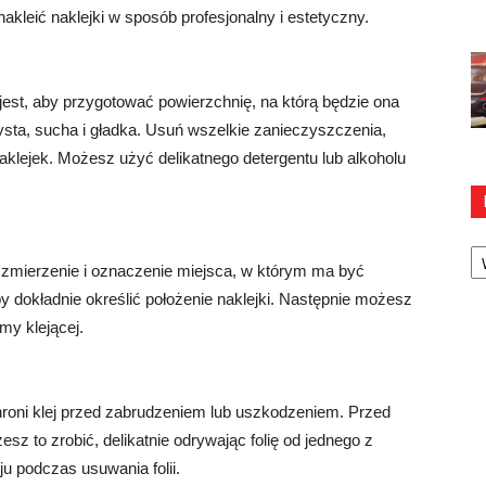
akleić naklejki w sposób profesjonalny i estetyczny.
jest, aby przygotować powierzchnię, na którą będzie ona
zysta, sucha i gładka. Usuń wszelkie zanieczyszczenia,
 naklejek. Możesz użyć delikatnego detergentu lub alkoholu
Ka
e zmierzenie i oznaczenie miejsca, w którym ma być
by dokładnie określić położenie naklejki. Następnie możesz
my klejącej.
hroni klej przed zabrudzeniem lub uszkodzeniem. Przed
esz to zrobić, delikatnie odrywając folię od jednego z
ju podczas usuwania folii.