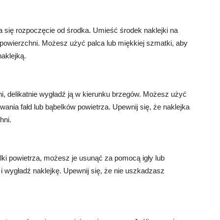
ca się rozpoczęcie od środka. Umieść środek naklejki na
 powierzchni. Możesz użyć palca lub miękkiej szmatki, aby
aklejką.
i, delikatnie wygładź ją w kierunku brzegów. Możesz użyć
wania fałd lub bąbelków powietrza. Upewnij się, że naklejka
hni.
elki powietrza, możesz je usunąć za pomocą igły lub
i i wygładź naklejkę. Upewnij się, że nie uszkadzasz