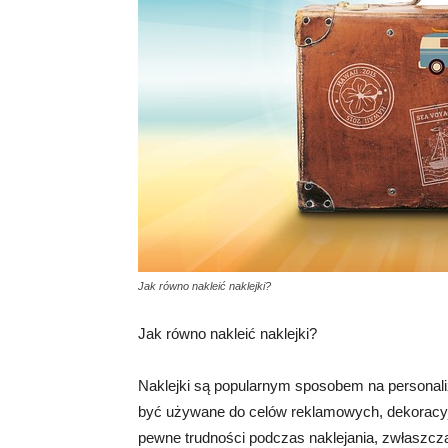
Jak równo nakleić naklejki?
Jak równo nakleić naklejki?
Naklejki są popularnym sposobem na personali
być używane do celów reklamowych, dekoracyj
pewne trudności podczas naklejania, zwłaszcza 