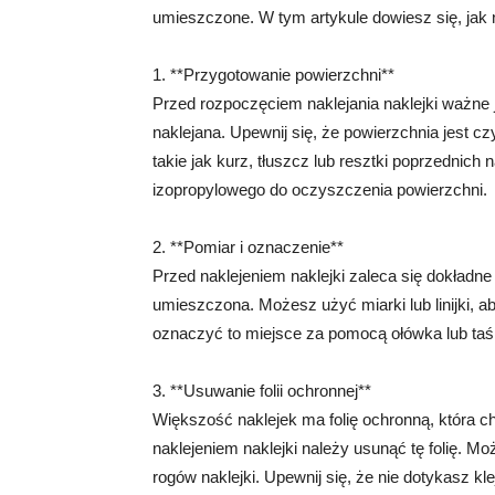
umieszczone. W tym artykule dowiesz się, jak n
1. **Przygotowanie powierzchni**
Przed rozpoczęciem naklejania naklejki ważne 
naklejana. Upewnij się, że powierzchnia jest c
takie jak kurz, tłuszcz lub resztki poprzednich
izopropylowego do oczyszczenia powierzchni.
2. **Pomiar i oznaczenie**
Przed naklejeniem naklejki zaleca się dokładn
umieszczona. Możesz użyć miarki lub linijki, a
oznaczyć to miejsce za pomocą ołówka lub taś
3. **Usuwanie folii ochronnej**
Większość naklejek ma folię ochronną, która c
naklejeniem naklejki należy usunąć tę folię. Moż
rogów naklejki. Upewnij się, że nie dotykasz kle