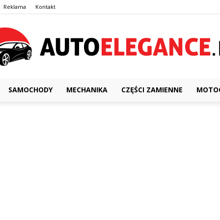
Reklama
Kontakt
SAMOCHODY
MECHANIKA
CZĘŚCI ZAMIENNE
MOTOC
AutoElegance.pl