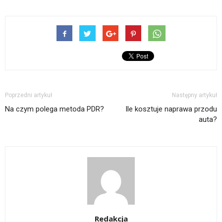
Poprzedni artykuł
Następny artykuł
Na czym polega metoda PDR?
Ile kosztuje naprawa przodu
auta?
Redakcja