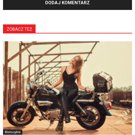
ZOBACZ TEŻ
Motocykle