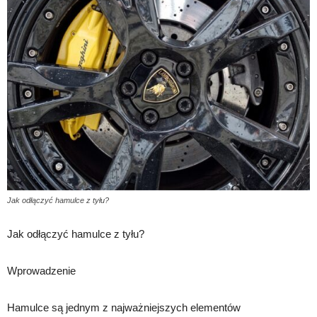
Jak odłączyć hamulce z tyłu?
Jak odłączyć hamulce z tyłu?
Wprowadzenie
Hamulce są jednym z najważniejszych elementów