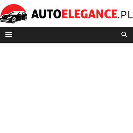
AutoElegance.pl