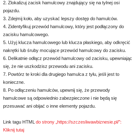
2. Zlokalizuj zacisk hamulcowy znajdujący się na tylnej osi
pojazdu.
3. Zdejmij koło, aby uzyskać lepszy dostęp do hamulców.
4. Zidentyfikuj przewód hamulcowy, który jest podłączony do
zacisku hamulcowego.
5. Użyj klucza hamulcowego lub klucza płaskiego, aby odkręcić
nakrętki lub śruby mocujące przewód hamulcowy do zacisku.
6. Delikatnie odłącz przewód hamulcowy od zacisku, upewniając
się, że nie uszkodzisz przewodu ani zacisku.
7. Powtórz te kroki dla drugiego hamulca z tyłu, jeśli jest to
konieczne.
8. Po odłączeniu hamulców, upewnij się, że przewody
hamulcowe są odpowiednio zabezpieczone i nie będą się
przesuwać ani obijać o inne elementy pojazdu.
Link tagu HTML
do strony „https://szczesliwawbiznesie.pl/”:
Kliknij tutaj