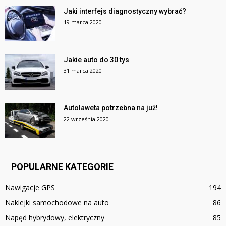
Jaki interfejs diagnostyczny wybrać?
19 marca 2020
Jakie auto do 30 tys
31 marca 2020
Autolaweta potrzebna na już!
22 września 2020
POPULARNE KATEGORIE
Nawigacje GPS
194
Naklejki samochodowe na auto
86
Napęd hybrydowy, elektryczny
85