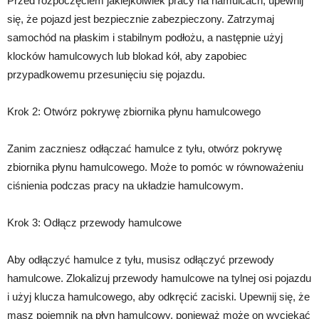
Przed rozpoczęciem jakiejkolwiek pracy na hamulcach, upewnij
się, że pojazd jest bezpiecznie zabezpieczony. Zatrzymaj
samochód na płaskim i stabilnym podłożu, a następnie użyj
klocków hamulcowych lub blokad kół, aby zapobiec
przypadkowemu przesunięciu się pojazdu.
Krok 2: Otwórz pokrywę zbiornika płynu hamulcowego
Zanim zaczniesz odłączać hamulce z tyłu, otwórz pokrywę
zbiornika płynu hamulcowego. Może to pomóc w równoważeniu
ciśnienia podczas pracy na układzie hamulcowym.
Krok 3: Odłącz przewody hamulcowe
Aby odłączyć hamulce z tyłu, musisz odłączyć przewody
hamulcowe. Zlokalizuj przewody hamulcowe na tylnej osi pojazdu
i użyj klucza hamulcowego, aby odkręcić zaciski. Upewnij się, że
masz pojemnik na płyn hamulcowy, ponieważ może on wyciekać