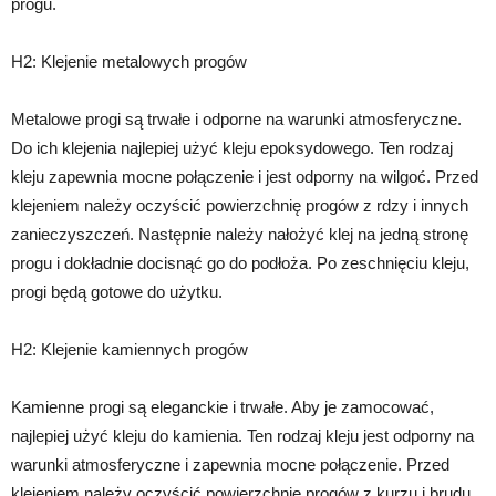
progu.
H2: Klejenie metalowych progów
Metalowe progi są trwałe i odporne na warunki atmosferyczne.
Do ich klejenia najlepiej użyć kleju epoksydowego. Ten rodzaj
kleju zapewnia mocne połączenie i jest odporny na wilgoć. Przed
klejeniem należy oczyścić powierzchnię progów z rdzy i innych
zanieczyszczeń. Następnie należy nałożyć klej na jedną stronę
progu i dokładnie docisnąć go do podłoża. Po zeschnięciu kleju,
progi będą gotowe do użytku.
H2: Klejenie kamiennych progów
Kamienne progi są eleganckie i trwałe. Aby je zamocować,
najlepiej użyć kleju do kamienia. Ten rodzaj kleju jest odporny na
warunki atmosferyczne i zapewnia mocne połączenie. Przed
klejeniem należy oczyścić powierzchnię progów z kurzu i brudu.