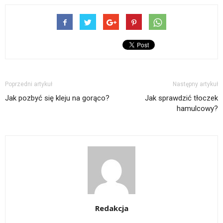
Poprzedni artykuł
Następny artykuł
Jak pozbyć się kleju na gorąco?
Jak sprawdzić tłoczek
hamulcowy?
Redakcja