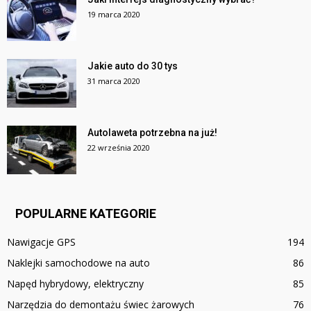
19 marca 2020
Jakie auto do 30 tys
31 marca 2020
Autolaweta potrzebna na już!
22 września 2020
POPULARNE KATEGORIE
Nawigacje GPS
194
Naklejki samochodowe na auto
86
Napęd hybrydowy, elektryczny
85
Narzędzia do demontażu świec żarowych
76