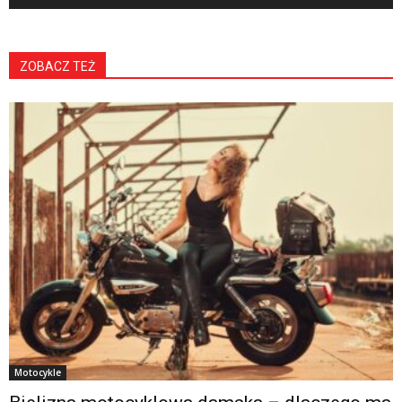
ZOBACZ TEŻ
Motocykle