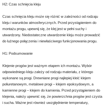
H2: Czas schnięcia kleju
Czas schnięcia kleju może się różnić w zależności od rodzaju
kleju i warunków atmosferycznych. Przed przystąpieniem do
montażu progu, upewnij się, że klej jest w pełni suchy i
utwardzony. Niedostateczne utwardzenie kleju może prowadzić
do luźnego połączenia i niewłaściwego funkcjonowania progu.
H1: Podsumowanie
Klejenie progów jest ważnym etapem ich montażu. Wybór
odpowiedniego kleju zależy od rodzaju materiału, z którego
wykonane są progi. Drewniane progi najlepiej kleić klejem
poliuretanowym, metalowe progi – klejem epoksydowym, a
kamienne progi – klejem do kamienia. Przed przystąpieniem do
klejenia, należy upewnić się, że powierzchnia progów jest czysta
i sucha. Ważne jest również uwzględnienie temperatury,