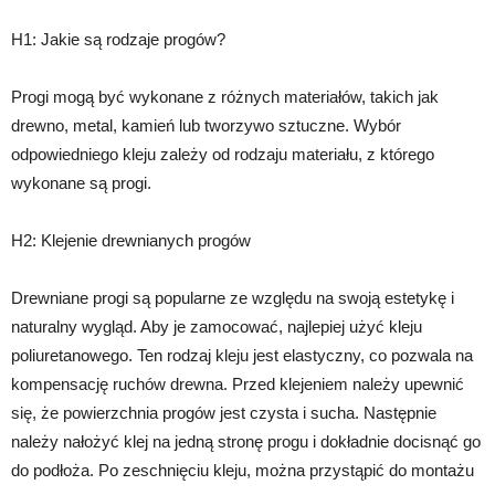
H1: Jakie są rodzaje progów?
Progi mogą być wykonane z różnych materiałów, takich jak
drewno, metal, kamień lub tworzywo sztuczne. Wybór
odpowiedniego kleju zależy od rodzaju materiału, z którego
wykonane są progi.
H2: Klejenie drewnianych progów
Drewniane progi są popularne ze względu na swoją estetykę i
naturalny wygląd. Aby je zamocować, najlepiej użyć kleju
poliuretanowego. Ten rodzaj kleju jest elastyczny, co pozwala na
kompensację ruchów drewna. Przed klejeniem należy upewnić
się, że powierzchnia progów jest czysta i sucha. Następnie
należy nałożyć klej na jedną stronę progu i dokładnie docisnąć go
do podłoża. Po zeschnięciu kleju, można przystąpić do montażu