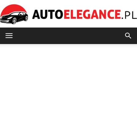
AutoElegance.pl