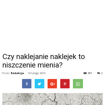
Czy naklejanie naklejek to
niszczenie mienia?
Przez
Redakcja
-
14 lutego 2025
391
0