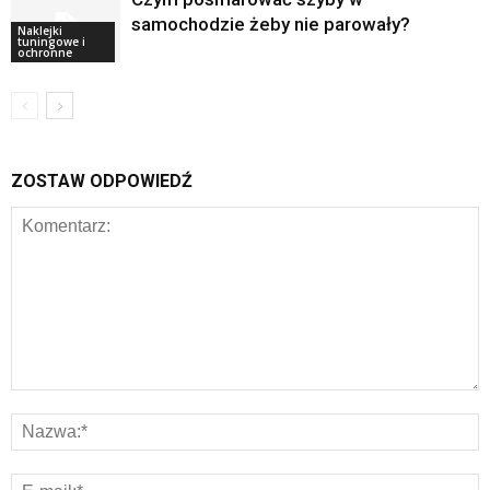
samochodzie żeby nie parowały?
Naklejki
tuningowe i
ochronne
ZOSTAW ODPOWIEDŹ