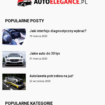
POPULARNE POSTY
Jaki interfejs diagnostyczny wybrać?
19 marca 2020
Jakie auto do 30 tys
31 marca 2020
Autolaweta potrzebna na już!
22 września 2020
POPULARNE KATEGORIE