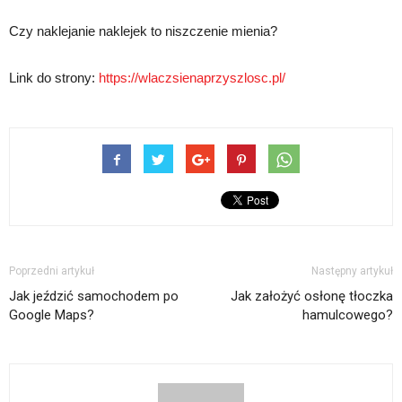
Czy naklejanie naklejek to niszczenie mienia?
Link do strony:
https://wlaczsienaprzyszlosc.pl/
Poprzedni artykuł
Następny artykuł
Jak jeździć samochodem po
Jak założyć osłonę tłoczka
Google Maps?
hamulcowego?