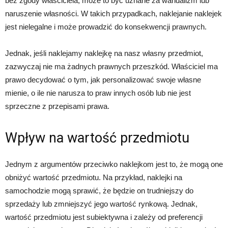
bez zgody właściciela, może to być uznane za wandalizm lub
naruszenie własności. W takich przypadkach, naklejanie naklejek
jest nielegalne i może prowadzić do konsekwencji prawnych.
Jednak, jeśli naklejamy naklejkę na nasz własny przedmiot,
zazwyczaj nie ma żadnych prawnych przeszkód. Właściciel ma
prawo decydować o tym, jak personalizować swoje własne
mienie, o ile nie narusza to praw innych osób lub nie jest
sprzeczne z przepisami prawa.
Wpływ na wartość przedmiotu
Jednym z argumentów przeciwko naklejkom jest to, że mogą one
obniżyć wartość przedmiotu. Na przykład, naklejki na
samochodzie mogą sprawić, że będzie on trudniejszy do
sprzedaży lub zmniejszyć jego wartość rynkową. Jednak,
wartość przedmiotu jest subiektywna i zależy od preferencji