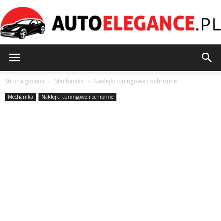
AutoElegance.pl
Strona główna
Mechanika
Naklejki tuningowe i ochronne
Mechanika
Naklejki tuningowe i ochronne