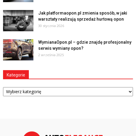
Jak platformaopon.pl zmienia sposób, w jaki
warsztaty realizują sprzedaż hurtową opon
30 stycznia 2026
WymianaOpon.pl – gdzie znajdę profesjonalny
serwis wymiany opon?
2 września 2025
Kategorie
Kategorie