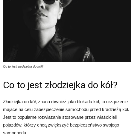
Co to jest złodziejka do kół?
Co to jest złodziejka do kół?
Złodziejka do kół, znana również jako blokada kół, to urządzenie
mające na celu zabezpieczenie samochodu przed kradzieżą kół.
Jest to popularne rozwiązanie stosowane przez właścicieli
pojazdów, którzy chcą zwiększyć bezpieczeństwo swojego
samochodu.