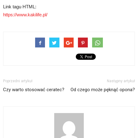
Link tagu HTML:
https://www.kakilife.pl/
Poprzedni artykuł
Następny artykuł
Czy warto stosować ceratec?
Od czego może pęknąć opona?