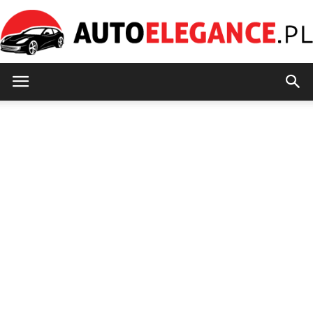
AutoElegance.pl