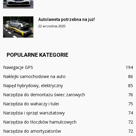
Autolaweta potrzebna na już!
22 września 2020
POPULARNE KATEGORIE
Nawigacje GPS
194
Naklejki samochodowe na auto
86
Napęd hybrydowy, elektryczny
85
Narzędzia do demontażu świec żarowych
76
Narzędzia do wahaczy i tulei
75
Narzędzia i sprzęt warsztatowy
74
Narzędzia do tłoczków hamulcowych
72
Narzędzia do amortyzatorów
72