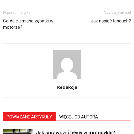
Poprzedni artykuł
Następny artykuł
Co daje zmiana zębatki w
Jak napiąć łańcuch?
motorze?
Redakcja
POWIĄZANE ARTYKUŁY
WIĘCEJ OD AUTORA
Jak sprawdzić płyny w motocyklu?