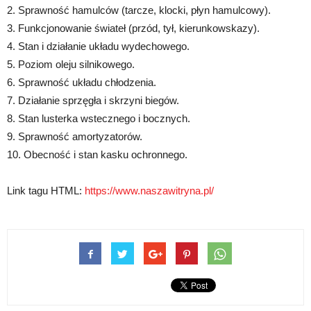
2. Sprawność hamulców (tarcze, klocki, płyn hamulcowy).
3. Funkcjonowanie świateł (przód, tył, kierunkowskazy).
4. Stan i działanie układu wydechowego.
5. Poziom oleju silnikowego.
6. Sprawność układu chłodzenia.
7. Działanie sprzęgła i skrzyni biegów.
8. Stan lusterka wstecznego i bocznych.
9. Sprawność amortyzatorów.
10. Obecność i stan kasku ochronnego.
Link tagu HTML:
https://www.naszawitryna.pl/