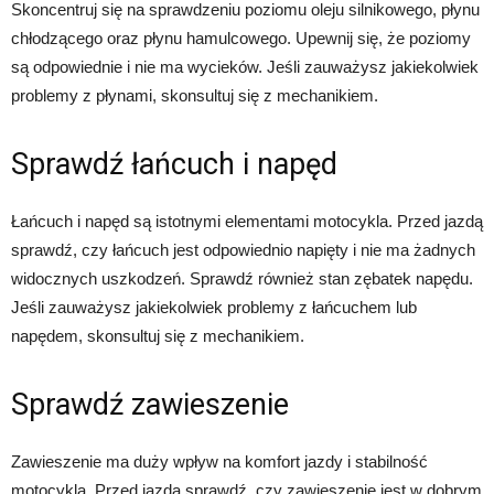
Skoncentruj się na sprawdzeniu poziomu oleju silnikowego, płynu
chłodzącego oraz płynu hamulcowego. Upewnij się, że poziomy
są odpowiednie i nie ma wycieków. Jeśli zauważysz jakiekolwiek
problemy z płynami, skonsultuj się z mechanikiem.
Sprawdź łańcuch i napęd
Łańcuch i napęd są istotnymi elementami motocykla. Przed jazdą
sprawdź, czy łańcuch jest odpowiednio napięty i nie ma żadnych
widocznych uszkodzeń. Sprawdź również stan zębatek napędu.
Jeśli zauważysz jakiekolwiek problemy z łańcuchem lub
napędem, skonsultuj się z mechanikiem.
Sprawdź zawieszenie
Zawieszenie ma duży wpływ na komfort jazdy i stabilność
motocykla. Przed jazdą sprawdź, czy zawieszenie jest w dobrym