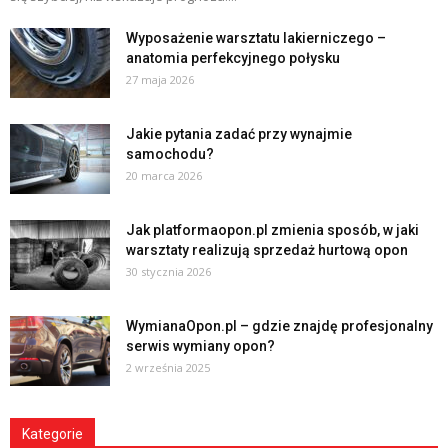
Wyposażenie warsztatu lakierniczego –
anatomia perfekcyjnego połysku
27 maja 2026
Jakie pytania zadać przy wynajmie
samochodu?
20 marca 2026
Jak platformaopon.pl zmienia sposób, w jaki
warsztaty realizują sprzedaż hurtową opon
30 stycznia 2026
WymianaOpon.pl – gdzie znajdę profesjonalny
serwis wymiany opon?
2 września 2025
Kategorie