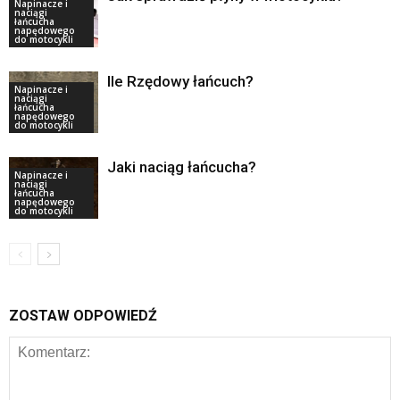
Napinacze i
naciągi
łańcucha
napędowego
do motocykli
Ile Rzędowy łańcuch?
Napinacze i
naciągi
łańcucha
napędowego
do motocykli
Jaki naciąg łańcucha?
Napinacze i
naciągi
łańcucha
napędowego
do motocykli
ZOSTAW ODPOWIEDŹ