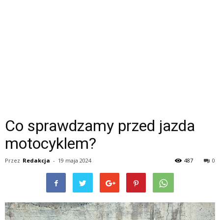
Co sprawdzamy przed jazda
motocyklem?
Przez
Redakcja
-
19 maja 2024
487
0