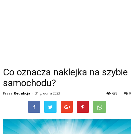
Co oznacza naklejka na szybie
samochodu?
Przez
Redakcja
-
31 grudnia 2023
688
0