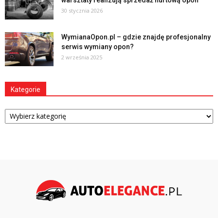
30 stycznia 2026
WymianaOpon.pl – gdzie znajdę profesjonalny
serwis wymiany opon?
2 września 2025
Kategorie
Kategorie