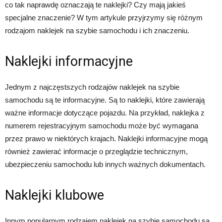
co tak naprawdę oznaczają te naklejki? Czy mają jakieś
specjalne znaczenie? W tym artykule przyjrzymy się różnym
rodzajom naklejek na szybie samochodu i ich znaczeniu.
Naklejki informacyjne
Jednym z najczęstszych rodzajów naklejek na szybie
samochodu są te informacyjne. Są to naklejki, które zawierają
ważne informacje dotyczące pojazdu. Na przykład, naklejka z
numerem rejestracyjnym samochodu może być wymagana
przez prawo w niektórych krajach. Naklejki informacyjne mogą
również zawierać informacje o przeglądzie technicznym,
ubezpieczeniu samochodu lub innych ważnych dokumentach.
Naklejki klubowe
Innym popularnym rodzajem naklejek na szybie samochodu są