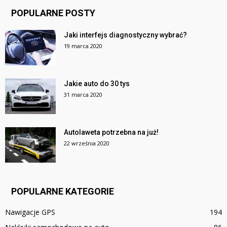
POPULARNE POSTY
Jaki interfejs diagnostyczny wybrać?
19 marca 2020
Jakie auto do 30 tys
31 marca 2020
Autolaweta potrzebna na już!
22 września 2020
POPULARNE KATEGORIE
Nawigacje GPS
194