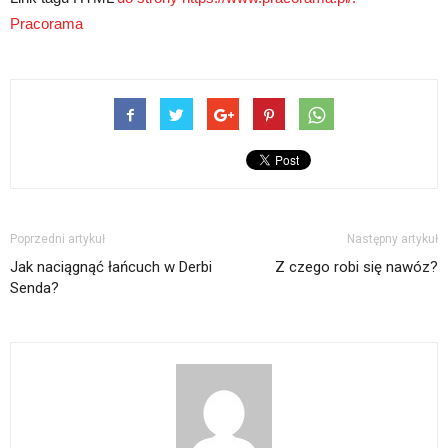
Pracorama
Poprzedni artykuł
Następny artykuł
Jak naciągnąć łańcuch w Derbi
Z czego robi się nawóz?
Senda?