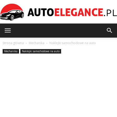
AutoElegance.pl
Strona główna
Mechanika
Naklejki samochodowe na auto
Mechanika
Naklejki samochodowe na auto