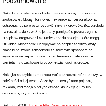
Podsumowanie
Naklejki na szybie samochodu mają wiele różnych znaczeń i
zastosowań. Mogą informować, reklamować, personalizować,
ostrzegać lub po prostu rozbawić innych kierowców. Bez względu
na rodzaj naklejki, ważne jest, aby pamiętać o przestrzeganiu
przepisów drogowych i nie umieszczaniu naklejek, które mogą
utrudniać widoczność lub wpływać na bezpieczeństwo jazdy.
Naklejki na szybie samochodu są świetnym sposobem na
wyrażenie swojej osobowości i zainteresowań, ale zawsze
pamiętajmy o zachowaniu odpowiedzialności na drodze.
Naklejka na szybie samochodu może oznaczać różne rzeczy, w
zależności od jej treści. Może być to identyfikator pojazdu,
reklama, informacja o przynależności do jakiejś grupy lub
organizacji, czy też dekoracja.
Link tagu HTML
do strony https://www.pracorama.pl/: