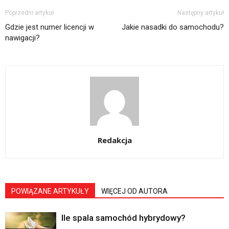
Poprzedni artykuł
Następny artykuł
Gdzie jest numer licencji w
Jakie nasadki do samochodu?
nawigacji?
Redakcja
POWIĄZANE ARTYKUŁY
WIĘCEJ OD AUTORA
Ile spala samochód hybrydowy?