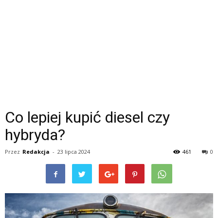
Co lepiej kupić diesel czy
hybryda?
Przez
Redakcja
-
23 lipca 2024
461
0