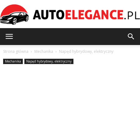
AutoElegance.pl
Strona główna
Mechanika
Napęd hybrydowy, elektryczny
Mechanika
Napęd hybrydowy, elektryczny