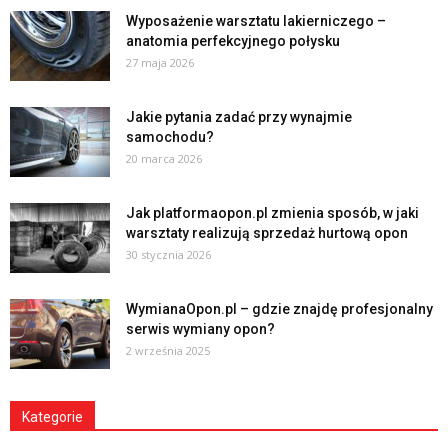
Wyposażenie warsztatu lakierniczego –
anatomia perfekcyjnego połysku
27 maja 2026
Jakie pytania zadać przy wynajmie
samochodu?
20 marca 2026
Jak platformaopon.pl zmienia sposób, w jaki
warsztaty realizują sprzedaż hurtową opon
30 stycznia 2026
WymianaOpon.pl – gdzie znajdę profesjonalny
serwis wymiany opon?
2 września 2025
Kategorie