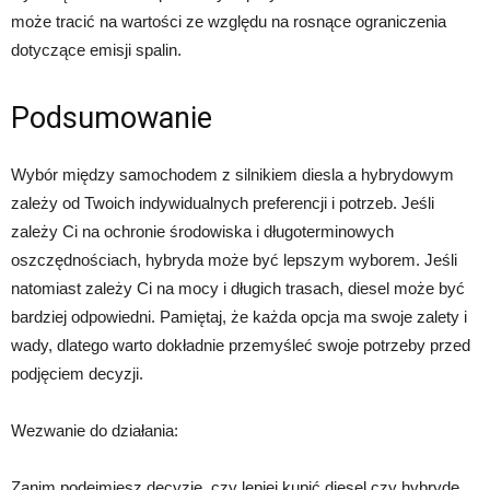
może tracić na wartości ze względu na rosnące ograniczenia
dotyczące emisji spalin.
Podsumowanie
Wybór między samochodem z silnikiem diesla a hybrydowym
zależy od Twoich indywidualnych preferencji i potrzeb. Jeśli
zależy Ci na ochronie środowiska i długoterminowych
oszczędnościach, hybryda może być lepszym wyborem. Jeśli
natomiast zależy Ci na mocy i długich trasach, diesel może być
bardziej odpowiedni. Pamiętaj, że każda opcja ma swoje zalety i
wady, dlatego warto dokładnie przemyśleć swoje potrzeby przed
podjęciem decyzji.
Wezwanie do działania:
Zanim podejmiesz decyzję, czy lepiej kupić diesel czy hybrydę,