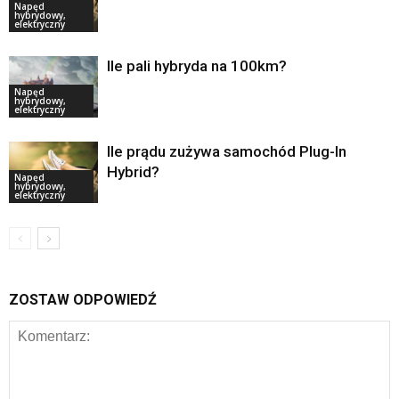
Napęd
hybrydowy,
elektryczny
Ile pali hybryda na 100km?
Napęd
hybrydowy,
elektryczny
Ile prądu zużywa samochód Plug-In
Hybrid?
Napęd
hybrydowy,
elektryczny
ZOSTAW ODPOWIEDŹ