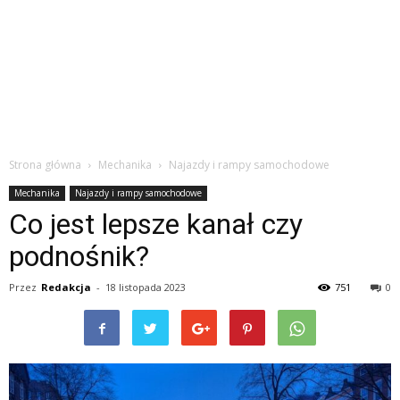
Strona główna
Mechanika
Najazdy i rampy samochodowe
Mechanika
Najazdy i rampy samochodowe
Co jest lepsze kanał czy
podnośnik?
Przez
Redakcja
-
18 listopada 2023
751
0