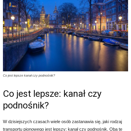
Co jest lepsze kanał czy podnośnik?
Co jest lepsze: kanał czy
podnośnik?
W dzisiejszych czasach wiele osób zastanawia się, jaki rodzaj
transportu pionowego jest lepszy: kanał czy podnośnik. Oba te