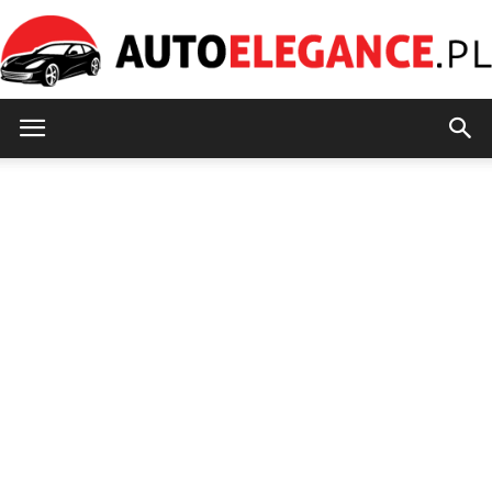
AutoElegance.pl