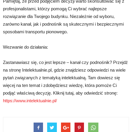
Pamiętaj, że przed podjęciem decyzji warto skonsultować się z
profesjonalistami, którzy pomogą Ci wybrać najlepsze
rozwiązanie dla Twojego budynku. Niezależnie od wyboru,
zarówno kanał, jak i podnośnik są skutecznymi i bezpiecznymi
sposobami transportu pionowego.
Wezwanie do działania:
Zastanawiasz się, co jest lepsze – kanał czy podnośnik? Przejdź
na stronę Intelektualnie.pl, gdzie znajdziesz odpowiedzi na wiele
pytań związanych z tematyką intelektualną. Tam dowiesz się
więcej na ten temat i zdobędziesz wiedzę, która pomoże Ci
podjąć właściwą decyzję. Kliknij tutaj, aby odwiedzić stronę:
https://www.intelektualnie.pl/