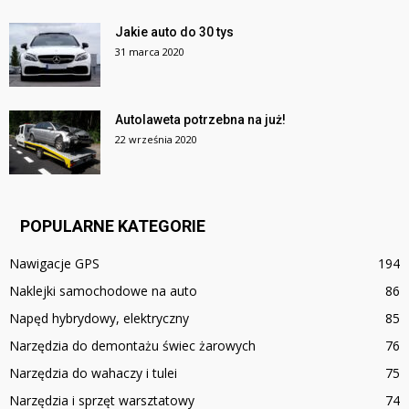
Jakie auto do 30 tys
31 marca 2020
Autolaweta potrzebna na już!
22 września 2020
POPULARNE KATEGORIE
Nawigacje GPS
194
Naklejki samochodowe na auto
86
Napęd hybrydowy, elektryczny
85
Narzędzia do demontażu świec żarowych
76
Narzędzia do wahaczy i tulei
75
Narzędzia i sprzęt warsztatowy
74