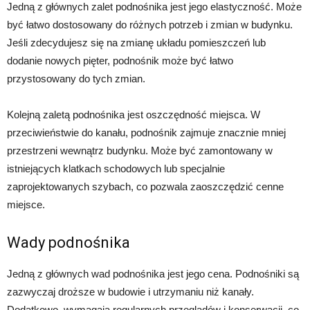
Jedną z głównych zalet podnośnika jest jego elastyczność. Może
być łatwo dostosowany do różnych potrzeb i zmian w budynku.
Jeśli zdecydujesz się na zmianę układu pomieszczeń lub
dodanie nowych pięter, podnośnik może być łatwo
przystosowany do tych zmian.
Kolejną zaletą podnośnika jest oszczędność miejsca. W
przeciwieństwie do kanału, podnośnik zajmuje znacznie mniej
przestrzeni wewnątrz budynku. Może być zamontowany w
istniejących klatkach schodowych lub specjalnie
zaprojektowanych szybach, co pozwala zaoszczędzić cenne
miejsce.
Wady podnośnika
Jedną z głównych wad podnośnika jest jego cena. Podnośniki są
zazwyczaj droższe w budowie i utrzymaniu niż kanały.
Dodatkowo, wymagają regularnych przeglądów i konserwacji, co