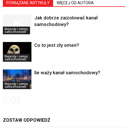
POWIĄZANE ARTYKUŁY
WIĘCEJ OD AUTORA
Jak dobrze zaizolować kanał
samochodowy?
Najazdy i rampy
samochodowe
Co to jest zły omen?
Najazdy i rampy
samochodowe
Ile waży kanał samochodowy?
Najazdy i rampy
samochodowe
ZOSTAW ODPOWIEDŹ