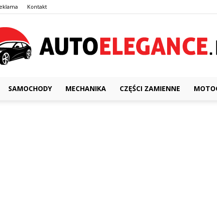
eklama
Kontakt
SAMOCHODY
MECHANIKA
CZĘŚCI ZAMIENNE
MOTOC
AutoElegance.pl