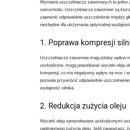
Wymiana uszczelniaczy zaworowych to jedno z 
samochodu. Uszczelniacze zaworowe są kluczo
zapewnić odpowiednie uszczelnienie między głow
niezbędne dla utrzymania optymalnej wydajności
1. Poprawa kompresji siln
Uszczelniacze zaworowe mają istotny wpływ na 
uszkodzone, mogą powodować wycieki oleju do 
kompresji, co ma negatywny wpływ na moc i w
pozwala przywrócić odpowiednie uszczelnienie 
wydajność silnika.
2. Redukcja zużycia oleju
Wycieki oleju spowodowane uszkodzonymi us
nadmiernego zużycia oleju. Jeśli zauważasz, ż