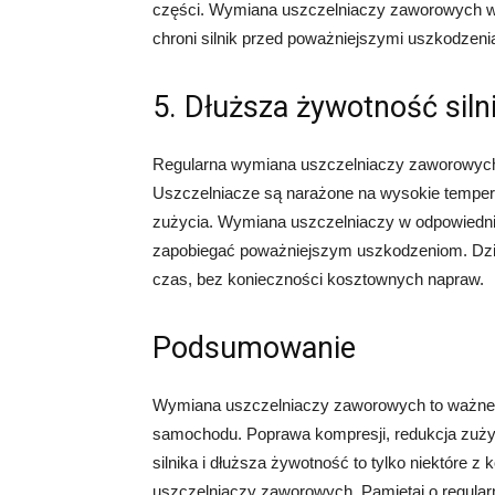
części. Wymiana uszczelniaczy zaworowych w
chroni silnik przed poważniejszymi uszkodzeni
5. Dłuższa żywotność siln
Regularna wymiana uszczelniaczy zaworowych 
Uszczelniacze są narażone na wysokie temperatu
zużycia. Wymiana uszczelniaczy w odpowiednim
zapobiegać poważniejszym uszkodzeniom. Dzię
czas, bez konieczności kosztownych napraw.
Podsumowanie
Wymiana uszczelniaczy zaworowych to ważne za
samochodu. Poprawa kompresji, redukcja zuży
silnika i dłuższa żywotność to tylko niektóre z
uszczelniaczy zaworowych. Pamiętaj o regular