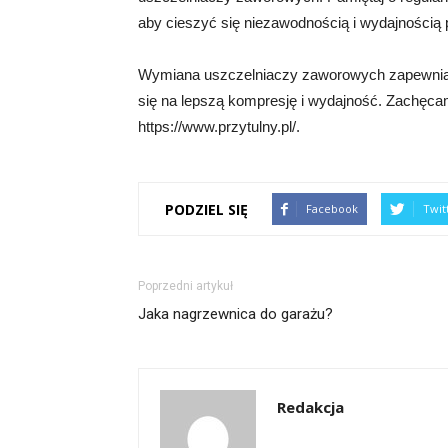
aby cieszyć się niezawodnością i wydajnością p
Wymiana uszczelniaczy zaworowych zapewnia p
się na lepszą kompresję i wydajność. Zachęcam
https://www.przytulny.pl/.
PODZIEL SIĘ
Facebook
Twit
Poprzedni artykuł
Jaka nagrzewnica do garażu?
Redakcja