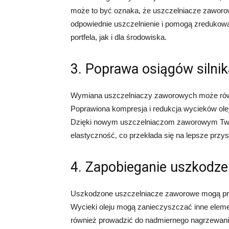
może to być oznaka, że uszczelniacze zawor
odpowiednie uszczelnienie i pomogą zredukować
portfela, jak i dla środowiska.
3. Poprawa osiągów silnik
Wymiana uszczelniaczy zaworowych może równi
Poprawiona kompresja i redukcja wycieków olej
Dzięki nowym uszczelniaczom zaworowym Tw
elastyczność, co przekłada się na lepsze przy
4. Zapobieganie uszkodze
Uszkodzone uszczelniacze zaworowe mogą pro
Wycieki oleju mogą zanieczyszczać inne elemen
również prowadzić do nadmiernego nagrzewani