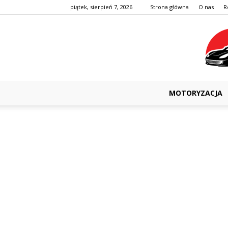
piątek, sierpień 7, 2026
Strona główna
O nas
R
MOTORYZACJA