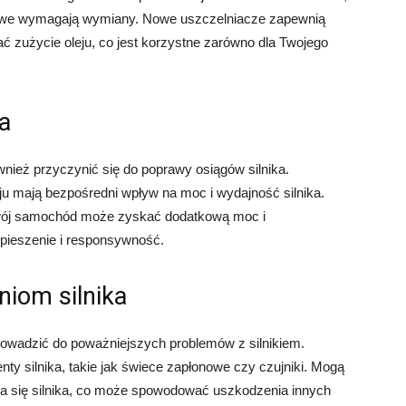
owe wymagają wymiany. Nowe uszczelniacze zapewnią
 zużycie oleju, co jest korzystne zarówno dla Twojego
a
eż przyczynić się do poprawy osiągów silnika.
u mają bezpośredni wpływ na moc i wydajność silnika.
ój samochód może zyskać dodatkową moc i
spieszenie i responsywność.
niom silnika
wadzić do poważniejszych problemów z silnikiem.
ty silnika, takie jak świece zapłonowe czy czujniki. Mogą
a się silnika, co może spowodować uszkodzenia innych