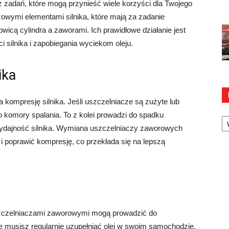
zadań, które mogą przynieść wiele korzyści dla Twojego
wymi elementami silnika, które mają za zadanie
icą cylindra a zaworami. Ich prawidłowe działanie jest
 silnika i zapobiegania wyciekom oleju.
ika
kompresję silnika. Jeśli uszczelniacze są zużyte lub
Ka
komory spalania. To z kolei prowadzi do spadku
ydajność silnika. Wymiana uszczelniaczy zaworowych
i poprawić kompresję, co przekłada się na lepszą
zczelniaczami zaworowymi mogą prowadzić do
e musisz regularnie uzupełniać olej w swoim samochodzie,