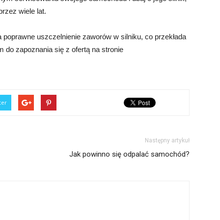
rzez wiele lat.
oprawne uszczelnienie zaworów w silniku, co przekłada
 do zapoznania się z ofertą na stronie
ter
Następny artykuł
Jak powinno się odpalać samochód?