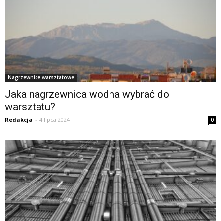
Nagrzewnice warsztatowe
Jaka nagrzewnica wodna wybrać do
warsztatu?
Redakcja
-
4 lipca 2024
0