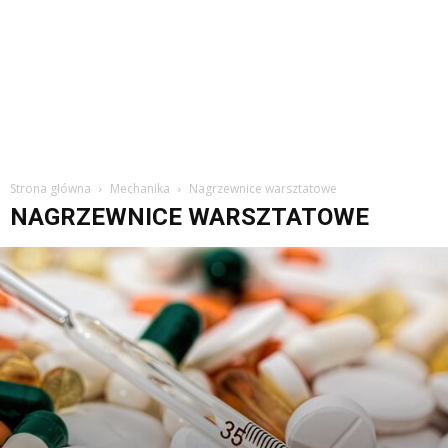
Strona główna
Mechanika
Nagrzewnice warsztatowe
NAGRZEWNICE WARSZTATOWE