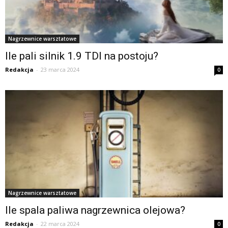
Nagrzewnice warsztatowe
Ile pali silnik 1.9 TDI na postoju?
Redakcja
-
23 marca 2024
0
Nagrzewnice warsztatowe
Ile spala paliwa nagrzewnica olejowa?
Redakcja
-
22 marca 2024
0