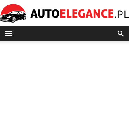
AutoElegance.pl