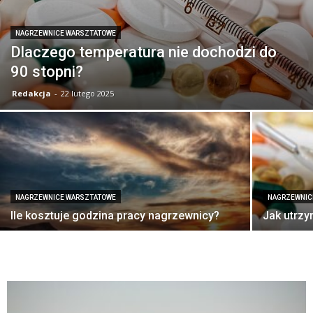
NAGRZEWNICE WARSZTATOWE
Dlaczego temperatura nie dochodzi do
90 stopni?
Redakcja
-
22 lutego 2025
NAGRZEWNICE WARSZTATOWE
NAGRZEWNIC
Ile kosztuje godzina pracy nagrzewnicy?
Jak utrz