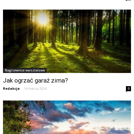
Nagrzewnice warsztatowe
Jak ogrzać garaż zima?
Redakcja
-
14 marca 2024
0