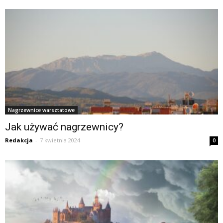
Nagrzewnice warsztatowe
Jak używać nagrzewnicy?
Redakcja
-
7 kwietnia 2024
0