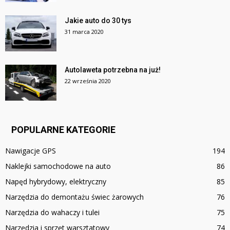
Jakie auto do 30 tys
31 marca 2020
Autolaweta potrzebna na już!
22 września 2020
POPULARNE KATEGORIE
Nawigacje GPS
194
Naklejki samochodowe na auto
86
Napęd hybrydowy, elektryczny
85
Narzędzia do demontażu świec żarowych
76
Narzędzia do wahaczy i tulei
75
Narzędzia i sprzęt warsztatowy
74