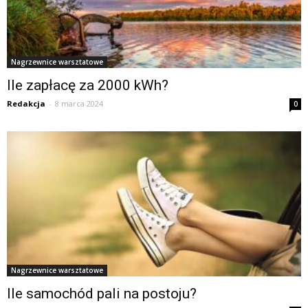
Nagrzewnice warsztatowe
Ile zapłacę za 2000 kWh?
Redakcja
-
8 marca 2024
0
Nagrzewnice warsztatowe
Ile samochód pali na postoju?