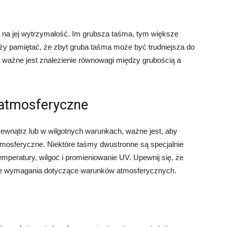
na jej wytrzymałość. Im grubsza taśma, tym większe
eży pamiętać, że zbyt gruba taśma może być trudniejsza do
 ważne jest znalezienie równowagi między grubością a
 atmosferyczne
ewnątrz lub w wilgotnych warunkach, ważne jest, aby
tmosferyczne. Niektóre taśmy dwustronne są specjalnie
peratury, wilgoć i promieniowanie UV. Upewnij się, że
tne wymagania dotyczące warunków atmosferycznych.