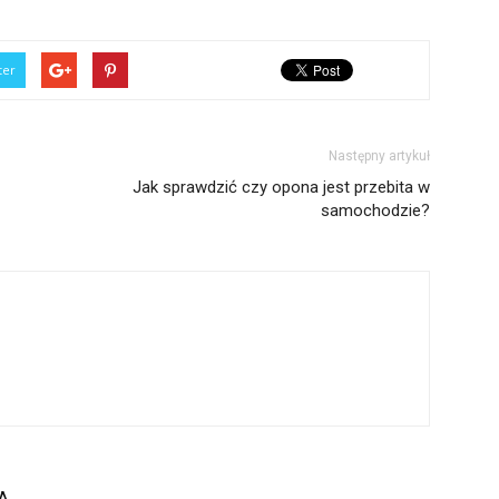
ter
Następny artykuł
Jak sprawdzić czy opona jest przebita w
samochodzie?
A