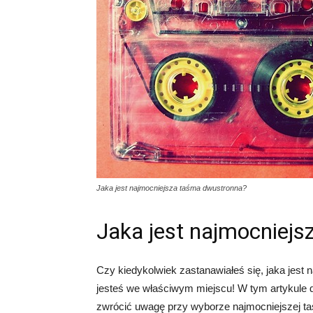
Jaka jest najmocniejsza taśma dwustronna?
Jaka jest najmocniej
Czy kiedykolwiek zastanawiałeś się, jaka jest 
jesteś we właściwym miejscu! W tym artykule do
zwrócić uwagę przy wyborze najmocniejszej t