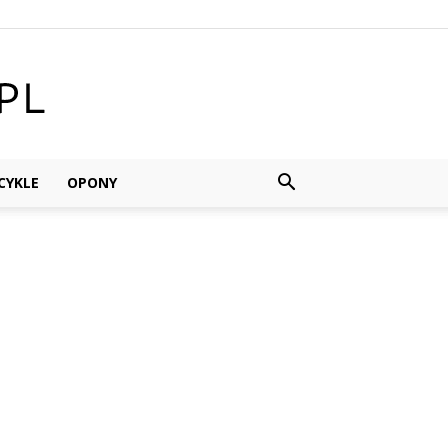
YKLE
OPONY