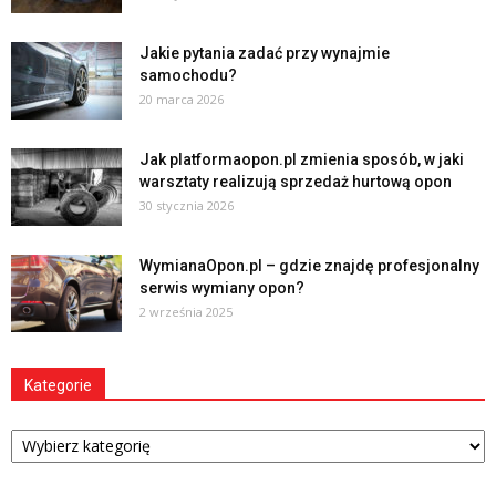
Jakie pytania zadać przy wynajmie
samochodu?
20 marca 2026
Jak platformaopon.pl zmienia sposób, w jaki
warsztaty realizują sprzedaż hurtową opon
30 stycznia 2026
WymianaOpon.pl – gdzie znajdę profesjonalny
serwis wymiany opon?
2 września 2025
Kategorie
Kategorie