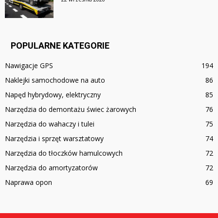
POPULARNE KATEGORIE
Nawigacje GPS
194
Naklejki samochodowe na auto
86
Napęd hybrydowy, elektryczny
85
Narzędzia do demontażu świec żarowych
76
Narzędzia do wahaczy i tulei
75
Narzędzia i sprzęt warsztatowy
74
Narzędzia do tłoczków hamulcowych
72
Narzędzia do amortyzatorów
72
Naprawa opon
69