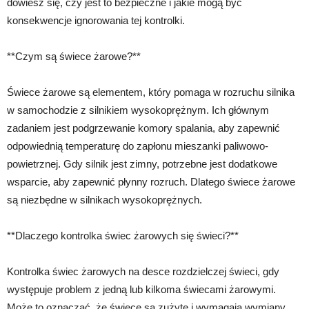
dowiesz się, czy jest to bezpieczne i jakie mogą być
konsekwencje ignorowania tej kontrolki.
**Czym są świece żarowe?**
Świece żarowe są elementem, który pomaga w rozruchu silnika
w samochodzie z silnikiem wysokoprężnym. Ich głównym
zadaniem jest podgrzewanie komory spalania, aby zapewnić
odpowiednią temperaturę do zapłonu mieszanki paliwowo-
powietrznej. Gdy silnik jest zimny, potrzebne jest dodatkowe
wsparcie, aby zapewnić płynny rozruch. Dlatego świece żarowe
są niezbędne w silnikach wysokoprężnych.
**Dlaczego kontrolka świec żarowych się świeci?**
Kontrolka świec żarowych na desce rozdzielczej świeci, gdy
występuje problem z jedną lub kilkoma świecami żarowymi.
Może to oznaczać, że świece są zużyte i wymagają wymiany.