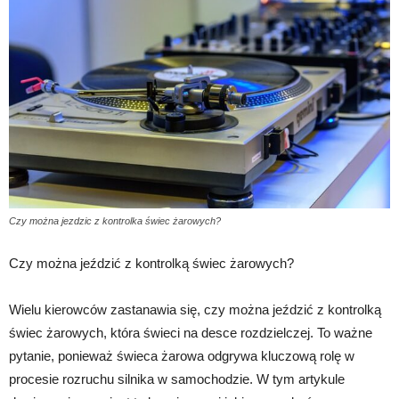
Czy można jezdzic z kontrolka świec żarowych?
Czy można jeździć z kontrolką świec żarowych?
Wielu kierowców zastanawia się, czy można jeździć z kontrolką
świec żarowych, która świeci na desce rozdzielczej. To ważne
pytanie, ponieważ świeca żarowa odgrywa kluczową rolę w
procesie rozruchu silnika w samochodzie. W tym artykule