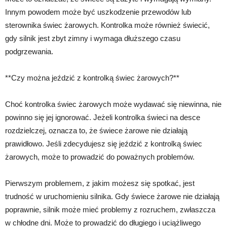
Innym powodem może być uszkodzenie przewodów lub
sterownika świec żarowych. Kontrolka może również świecić,
gdy silnik jest zbyt zimny i wymaga dłuższego czasu
podgrzewania.
**Czy można jeździć z kontrolką świec żarowych?**
Choć kontrolka świec żarowych może wydawać się niewinna, nie
powinno się jej ignorować. Jeżeli kontrolka świeci na desce
rozdzielczej, oznacza to, że świece żarowe nie działają
prawidłowo. Jeśli zdecydujesz się jeździć z kontrolką świec
żarowych, może to prowadzić do poważnych problemów.
Pierwszym problemem, z jakim możesz się spotkać, jest
trudność w uruchomieniu silnika. Gdy świece żarowe nie działają
poprawnie, silnik może mieć problemy z rozruchem, zwłaszcza
w chłodne dni. Może to prowadzić do długiego i uciążliwego