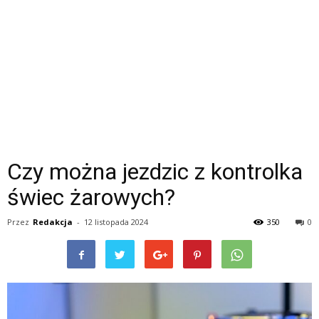
Czy można jezdzic z kontrolka
świec żarowych?
Przez
Redakcja
-
12 listopada 2024
350
0