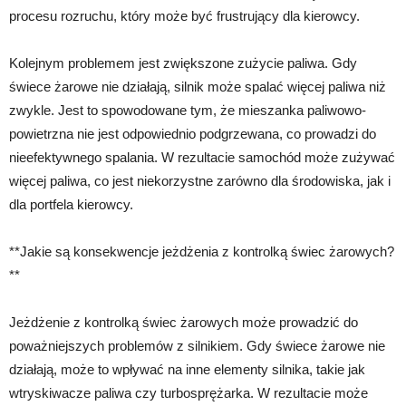
procesu rozruchu, który może być frustrujący dla kierowcy.
Kolejnym problemem jest zwiększone zużycie paliwa. Gdy
świece żarowe nie działają, silnik może spalać więcej paliwa niż
zwykle. Jest to spowodowane tym, że mieszanka paliwowo-
powietrzna nie jest odpowiednio podgrzewana, co prowadzi do
nieefektywnego spalania. W rezultacie samochód może zużywać
więcej paliwa, co jest niekorzystne zarówno dla środowiska, jak i
dla portfela kierowcy.
**Jakie są konsekwencje jeżdżenia z kontrolką świec żarowych?
**
Jeżdżenie z kontrolką świec żarowych może prowadzić do
poważniejszych problemów z silnikiem. Gdy świece żarowe nie
działają, może to wpływać na inne elementy silnika, takie jak
wtryskiwacze paliwa czy turbosprężarka. W rezultacie może