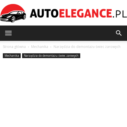
AutoElegance.pl
Strona główna
Mechanika
Narzędzia do demontażu świec żarowych
Mechanika
Narzędzia do demontażu świec żarowych